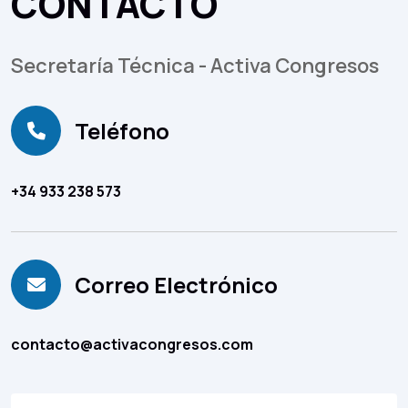
CONTACTO
Secretaría
Técnica
-
Activa
Congresos
Teléfono
+34 933 238 573
Correo Electrónico
contacto@activacongresos.com